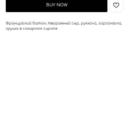
BUY NOW
Французский батон, творожный сыр, руккола, горгонзола,
груша в сахарном сиропе