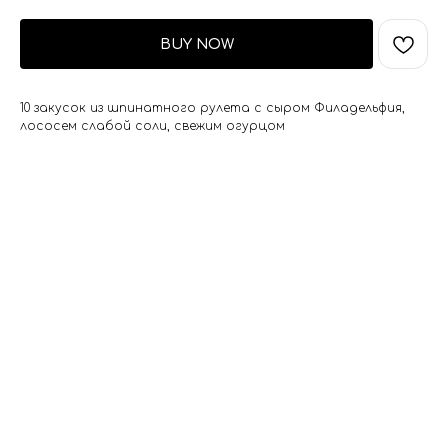
BUY NOW
10 закусок из шпинатного рулета с сыром Филадельфия,
лососем слабой соли, свежим огурцом