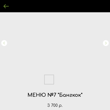
МЕНЮ №7 "Бангкок"
3 700
р.