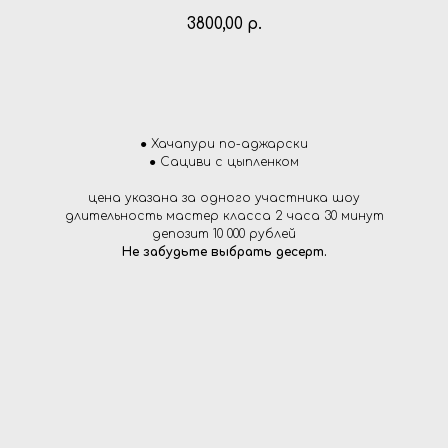
3800,00
р.
ЗАКАЗАТЬ МАСТЕР КЛАСС
● Хачапури по-аджарски
● Сациви с цыпленком
цена указана за одного участника шоу
длительность мастер класса 2 часа 30 минут
депозит 10 000 рублей
Не забудьте выбрать десерт.