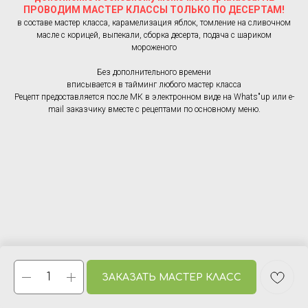
ПРОВОДИМ МАСТЕР КЛАССЫ ТОЛЬКО ПО ДЕСЕРТАМ!
в составе мастер класса, карамелизация яблок, томление на сливочном
масле с корицей, выпекали, сборка десерта, подача с шариком
мороженого
Без дополнительного времени
вписывается в тайминг любого мастер класса
Рецепт предоставляется после МК в электронном виде на Whats"up или e-
mail заказчику вместе с рецептами по основному меню.
ЗАКАЗАТЬ МАСТЕР КЛАСС