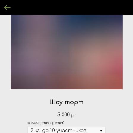
Шоу торт
5 000
р.
количество детей