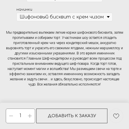
начинки
Мы предварительно выпекаем легкие коржи шифонового бисквита, затем
пропитываем и собираем торт. Участникам шоу остается отсадить
приготовленный крем чиз через кондитерский мешок, аккуратно
выровнять торт и украсить его свежими ягодами, нежным маршмеллоу и
другими изысканными украшениями. В это время именинник
становится Главным Шеф-кондитером и руководит всем процессом под
пристальным вниманием ведущего шеф-повара. Когда торт готов,
наступает момент магии и волшебства! Мы размещаем свечи на торте и
эффектно зажигаем их, оставляя имениннику возможность загадать
желание и задуть свечи... и здесь, безусловно, происходит настоящее
чудо. Все желания обязательно исполняются!
ДОБАВИТЬ К ЗАКАЗУ