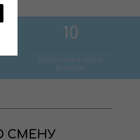
10
участников в группе
10 человек
Ю СМЕНУ