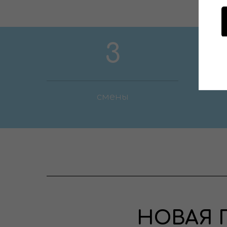
3
смены
НОВАЯ 