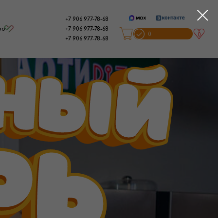
+7 906 977-78-68
+7 906 977-78-68
0
0
+7 906 977-78-68
0