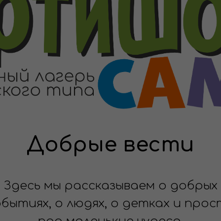
Добрые вести
Здесь мы рассказываем о добрых
бытиях, о людях, о детках и про