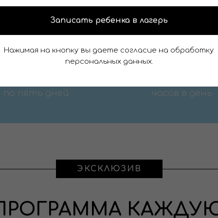
Записать ребенка в лагерь
5
9
Нажимая на кнопку вы даете согласие на обработку
персональных данных.
по пять дней
часов в день
ЭКСКЛЮЗИВ
ПРОГРАММА КАЖДУ