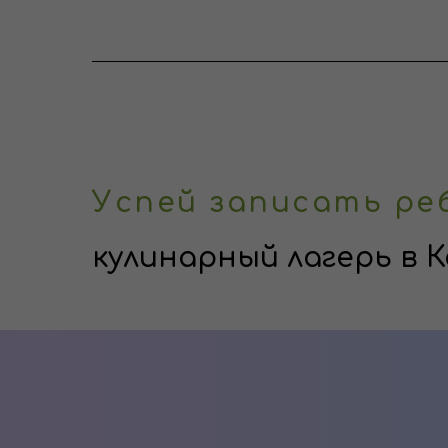
Успей записать ре
кулинарный лагерь в 