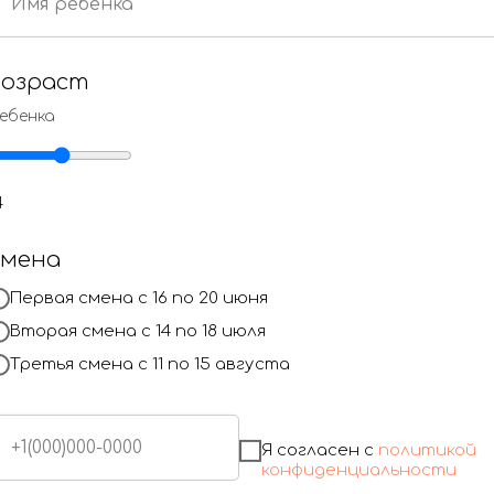
возраст
ВО СКОЛЬ
ебенка
 с 16 по 20 июня
9:00 - 18:0
4
 с 14 по 18 июля
9:00 - 18:0
смена
с 11 по 15
9:00 - 18:0
Первая смена с 16 по 20 июня
Вторая смена с 14 по 18 июля
Третья смена с 11 по 15 августа
Я согласен с
политикой
конфиденциальности